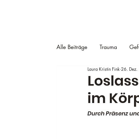
Alle Beiträge
Trauma
Gef
Laura Kristin Fink
26. Dez.
Loslass
im Kör
Durch Präsenz und