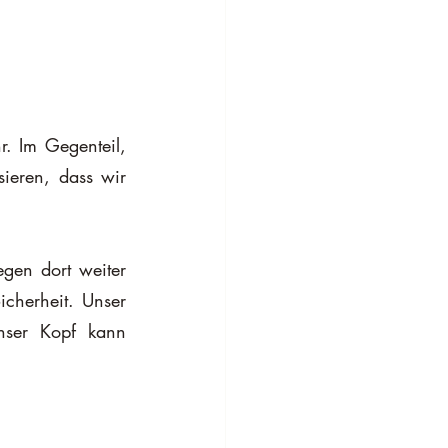
ieren, dass wir 
gen dort weiter 
icherheit. Unser 
nser Kopf kann 