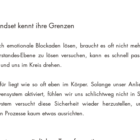
ndset kennt ihre Grenzen
standes-Ebene zu lösen versuchen, kann es schnell pass
und uns im Kreis drehen. 
ür liegt wie so oft eben im Körper. Solange unser Anlie
nsystem aktiviert, fühlen wir uns schlichtweg nicht in S
tem versucht diese Sicherheit wieder herzustellen, u
en Prozesse kaum etwas ausrichten. 