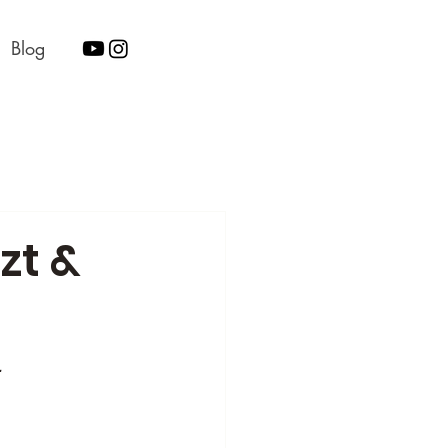
Blog
zt &
.