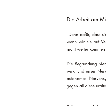
Die Arbeit am Mi
 Denn dafür, dass sich emotionale Blockaden lösen, braucht es oft nicht mehr. Im Gegenteil, 
wenn wir sie auf Ver
nicht weiter kommen 
Die Begründung hierf
wirkt und unser Nerve
autonomes Nervensys
gegen all diese uralt