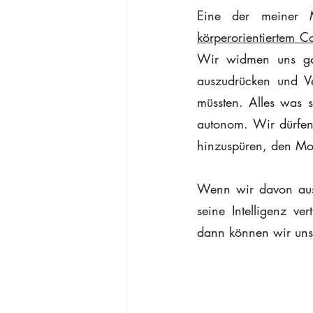
körperorientiertem C
Wir widmen uns gan
auszudrücken und V
müssten. Alles was s
autonom. Wir dürfen 
hinzuspüren, den Mom
Wenn wir davon ausg
seine Intelligenz ve
dann können wir uns 