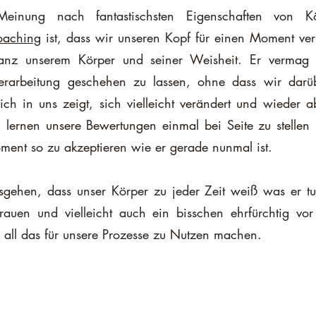
oaching
 ist, dass wir unseren Kopf für einen Moment ver
z unserem Körper und seiner Weisheit. Er vermag es,
erarbeitung geschehen zu lassen, ohne dass wir darü
ich in uns zeigt, sich vielleicht verändert und wieder ab
lernen unsere Bewertungen einmal bei Seite zu stellen 
ent so zu akzeptieren wie er gerade nunmal ist.
ehen, dass unser Körper zu jeder Zeit weiß was er tut
rtrauen und vielleicht auch ein bisschen ehrfürchtig vor
all das für unsere Prozesse zu Nutzen machen. 