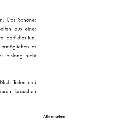
n. Das Schöne: 
iten aus einer 
, darf dies tun. 
 ermöglichen es 
 bislang nicht 
ich Teilen und 
ieren, brauchen 
Alle ansehen