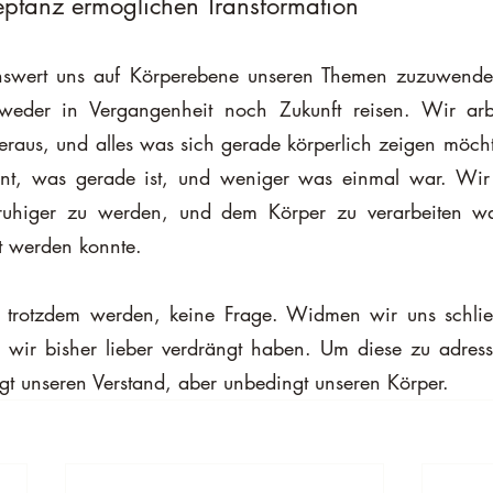
ptanz ermöglichen Transformation
enswert uns auf Körperebene unseren Themen zuzuwende
weder in Vergangenheit noch Zukunft reisen. Wir arbe
eraus, und alles was sich gerade körperlich zeigen möchte
evant, was gerade ist, und weniger was einmal war. Wir
uhiger zu werden, und dem Körper zu verarbeiten was
et werden konnte. 
rotzdem werden, keine Frage. Widmen wir uns schließl
 wir bisher lieber verdrängt haben. Um diese zu adress
gt unseren Verstand, aber unbedingt unseren Körper. 