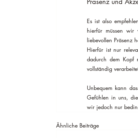
Präsenz und Akze
Es ist also empfehl
hierfür müssen wir 
liebevollen Präsenz h
Hierfür ist nur rel
dadurch dem Kopf r
vollständig verarbeit
Unbequem kann das t
Gefühlen in uns, die
wir jedoch nur bedin
Ähnliche Beiträge