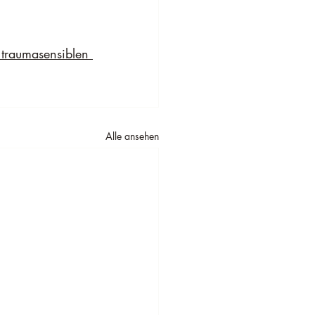
raumasensiblen 
Alle ansehen