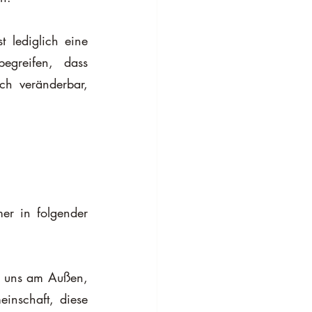
 lediglich eine 
greifen, dass 
ch veränderbar, 
er in folgender 
en uns am Außen, 
nschaft, diese 