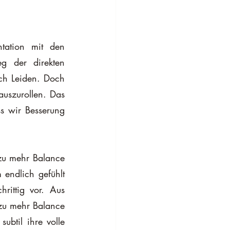
tation mit den 
g der direkten 
h Leiden. Doch 
auszurollen. Das 
s wir Besserung 
zu mehr Balance 
ndlich gefühlt 
ittig vor. Aus 
zu mehr Balance 
ubtil ihre volle 