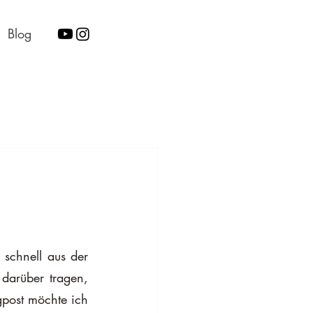
Blog
schnell aus der 
darüber tragen, 
post möchte ich 