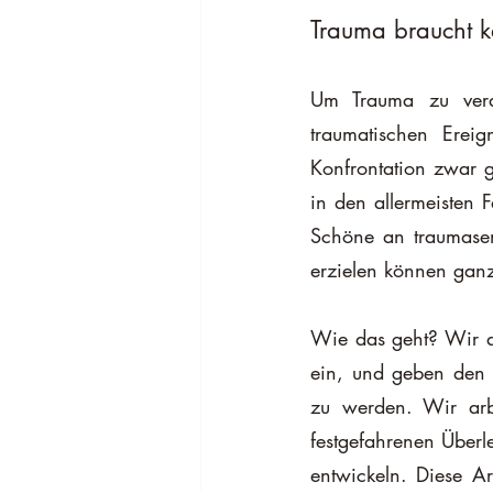
Trauma braucht k
Um Trauma zu verar
traumatischen Erei
Konfrontation zwar 
in den allermeisten F
Schöne an traumasens
erzielen können ganz
Wie das geht? Wir a
ein, und geben den 
zu werden. Wir arbe
festgefahrenen Überl
entwickeln. Diese Arb