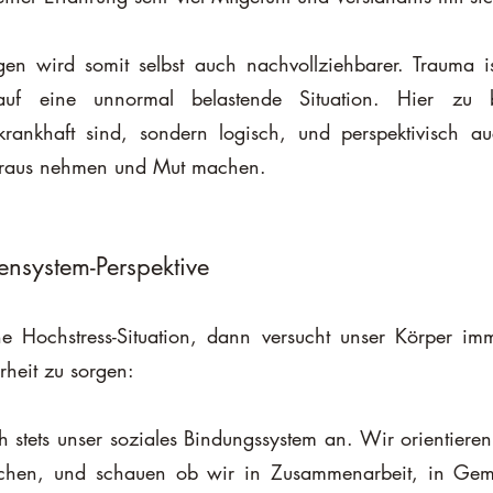
en wird somit selbst auch nachvollziehbarer. Trauma ist
uf eine unnormal belastende Situation. Hier zu be
krankhaft sind, sondern logisch, und perspektivisch au
k raus nehmen und Mut machen.
nsystem-Perspektive
e Hochstress-Situation, dann versucht unser Körper imm
rheit zu sorgen:
ich stets unser soziales Bindungssystem an. Wir orientier
hen, und schauen ob wir in Zusammenarbeit, in Gemei