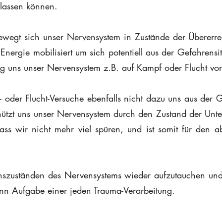
erlassen können.
bewegt sich unser Nervensystem in Zustände der Übererre
Energie mobilisiert um sich potentiell aus der Gefahrensit
 uns unser Nervensystem z.B. auf Kampf oder Flucht vor
 oder Flucht-Versuche ebenfalls nicht dazu uns aus der Ge
ützt uns unser Nervensystem durch den Zustand der Untere
ss wir nicht mehr viel spüren, und ist somit für den abso
nszuständen des Nervensystems wieder aufzutauchen und 
dann Aufgabe einer jeden Trauma-Verarbeitung.