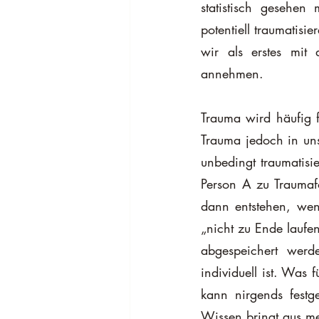
statistisch gesehen 
potentiell traumatisi
wir als erstes mit 
annehmen.
Trauma wird häufig fa
Trauma jedoch in unse
unbedingt traumatisie
Person A zu Traumaf
dann entstehen, wenn
„nicht zu Ende laufen
abgespeichert werd
individuell ist. Was 
kann nirgends festg
Wissen bringt aus mei