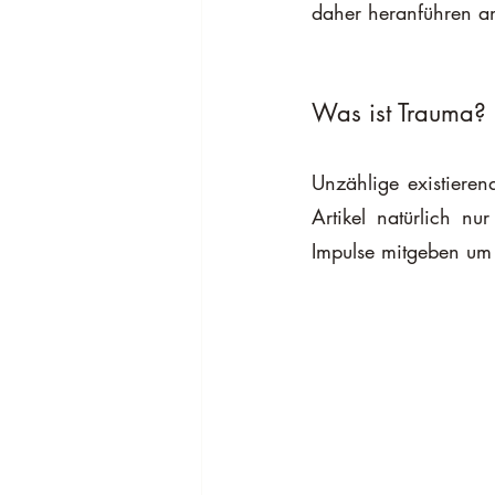
daher heranführen a
Was ist Trauma?
Unzählige existiere
Artikel natürlich nu
Impulse mitgeben um 