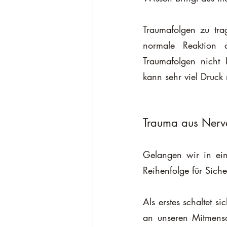
Traumafolgen zu trag
normale Reaktion a
Traumafolgen nicht 
kann sehr viel Druc
Trauma aus Nerve
Gelangen wir in ein
Reihenfolge für Siche
Als erstes schaltet s
an unseren Mitmensc