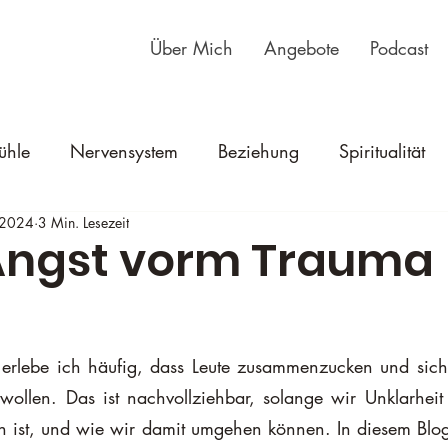
Über Mich
Angebote
Podcast
ühle
Nervensystem
Beziehung
Spiritualität
 2024
3 Min. Lesezeit
Angst vorm Trauma
erlebe ich häufig, dass Leute zusammenzucken und sich 
wollen. Das ist nachvollziehbar, solange wir Unklarheit 
h ist, und wie wir damit umgehen können. In diesem Blog