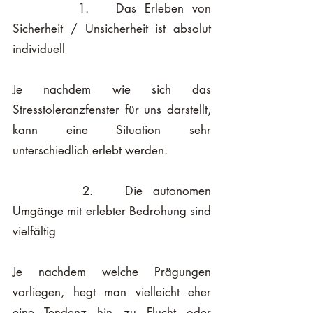
		1. 	Das Erleben von 
Sicherheit / Unsicherheit ist absolut 
individuell
Je nachdem wie sich das 
Stresstoleranzfenster für uns darstellt, 
kann eine Situation sehr 
unterschiedlich erlebt werden. 
		2. 	Die autonomen 
Umgänge mit erlebter Bedrohung sind 
vielfältig
Je nachdem welche Prägungen 
vorliegen, hegt man vielleicht eher 
eine Tendenz hin zu Flucht oder 